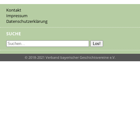
Kontakt
Impressum
Datenschutzerklärung
SUCHE
© 2018-2021 Verband bayerischer Geschichtsvereine e.V.