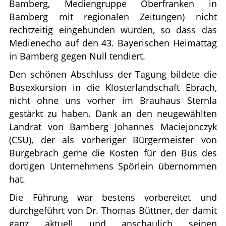
Bamberg, Mediengruppe Oberfranken in
Bamberg mit regionalen Zeitungen) nicht
rechtzeitig eingebunden wurden, so dass das
Medienecho auf den 43. Bayerischen Heimattag
in Bamberg gegen Null tendiert.
Den schönen Abschluss der Tagung bildete die
Busexkursion in die Klosterlandschaft Ebrach,
nicht ohne uns vorher im Brauhaus Sternla
gestärkt zu haben. Dank an den neugewählten
Landrat von Bamberg Johannes Maciejonczyk
(CSU), der als vorheriger Bürgermeister von
Burgebrach gerne die Kosten für den Bus des
dortigen Unternehmens Spörlein übernommen
hat.
Die Führung war bestens vorbereitet und
durchgeführt von Dr. Thomas Büttner, der damit
ganz aktuell und anschaulich seinen