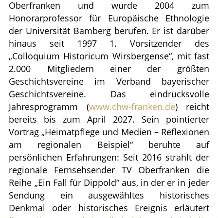
Oberfranken und wurde 2004 zum
Honorarprofessor für Europäische Ethnologie
der Universität Bamberg berufen. Er ist darüber
hinaus seit 1997 1. Vorsitzender des
„Colloquium Historicum Wirsbergense“, mit fast
2.000 Mitgliedern einer der größten
Geschichtsvereine im Verband bayerischer
Geschichtsvereine. Das eindrucksvolle
Jahresprogramm (
www.chw-franken.de
) reicht
bereits bis zum April 2027. Sein pointierter
Vortrag „Heimatpflege und Medien – Reflexionen
am regionalen Beispiel“ beruhte auf
persönlichen Erfahrungen: Seit 2016 strahlt der
regionale Fernsehsender TV Oberfranken die
Reihe „Ein Fall für Dippold“ aus, in der er in jeder
Sendung ein ausgewähltes historisches
Denkmal oder historisches Ereignis erläutert