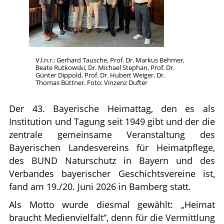
V.l.n.r.: Gerhard Tausche, Prof. Dr. Markus Behmer,
Beate Rutkowski, Dr. Michael Stephan, Prof. Dr.
Günter Dippold, Prof. Dr. Hubert Weiger, Dr.
Thomas Büttner. Foto: Vinzenz Dufter
Der 43. Bayerische Heimattag, den es als
Institution und Tagung seit 1949 gibt und der die
zentrale gemeinsame Veranstaltung des
Bayerischen Landesvereins für Heimatpflege,
des BUND Naturschutz in Bayern und des
Verbandes bayerischer Geschichtsvereine ist,
fand am 19./20. Juni 2026 in Bamberg statt.
Als Motto wurde diesmal gewählt: „Heimat
braucht Medienvielfalt“, denn für die Vermittlung