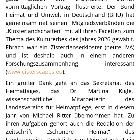
vormittäglichen Vortrag illustrierte. Der Bund
Heimat und Umwelt in Deutschland (BHU) hat
gemeinsam mit seinen
Mitgliedsverbänden die
„Klosterlandschaften“ mit all ihren Facetten zum
Thema des Kulturerbes des Jahres 2026 gewählt.
Ebrach war ein Zisterzienserkloster (heute JVA)
und ist deshalb auch in einem anderen
Forschungszusammenhang interessant
(
www.cisterscapes.eu
).
Ein großer Dank geht an das Sekretariat des
Heimattages, das Dr. Martina Kigle,
wissenschaftliche Mitarbeiterin des
Landesvereins für Heimatpflege, erst in diesem
Jahr von Michael Ritter übernommen hat. Zu
ihren Aufgaben gehört auch die Redaktion der
Zeitschrift „Schönere Heimat“ des
Landesvereins. Pünktlich zum Heimattag hat sie