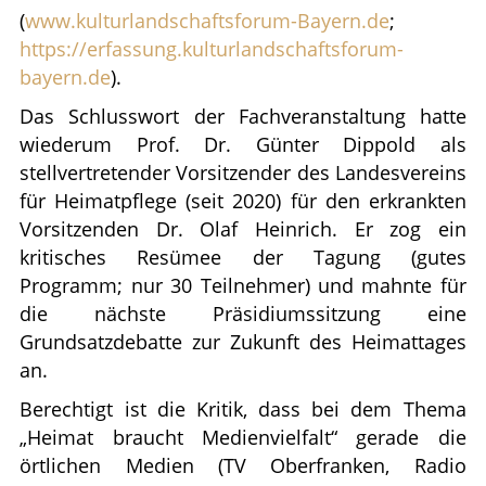
(
www.kulturlandschaftsforum-Bayern.de
;
https://erfassung.kulturlandschaftsforum-
bayern.de
).
Das Schlusswort der Fachveranstaltung hatte
wiederum Prof. Dr. Günter Dippold als
stellvertretender Vorsitzender des Landesvereins
für Heimatpflege (seit 2020) für den erkrankten
Vorsitzenden Dr. Olaf Heinrich. Er zog ein
kritisches Resümee der Tagung (gutes
Programm; nur 30 Teilnehmer) und mahnte für
die nächste Präsidiumssitzung eine
Grundsatzdebatte zur Zukunft des Heimattages
an.
Berechtigt ist die Kritik, dass bei dem Thema
„Heimat braucht Medienvielfalt“ gerade die
örtlichen Medien (TV Oberfranken, Radio