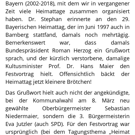
Bayern (2002-2018), mit dem wir in vergangener
Zeit viele Heimattage zusammen organisiert
haben. Dr. Stephan erinnerte an den 29.
Bayerischen Heimattag, der im Juni 1997 auch in
Bamberg stattfand, damals noch mehrtägig.
Bemerkenswert war, dass damals
Bundespräsident Roman Herzog ein Grußwort
sprach, und der kürzlich verstorbene, damalige
Kultusminister Prof. Dr. Hans Maier den
Festvortrag hielt. Offensichtlich bäckt der
Heimattag jetzt kleinere Brötchen!
Das Grußwort hielt auch nicht der angekündigte,
bei der Kommunalwahl am 8. März neu
gewählte Oberbürgermeister Sebastian
Niedermaier, sondern die 3. Bürgermeisterin
Eva Jutzler (auch SPD). Für den Festvortrag war
ursprünglich (bei dem Tagungsthema „Heimat