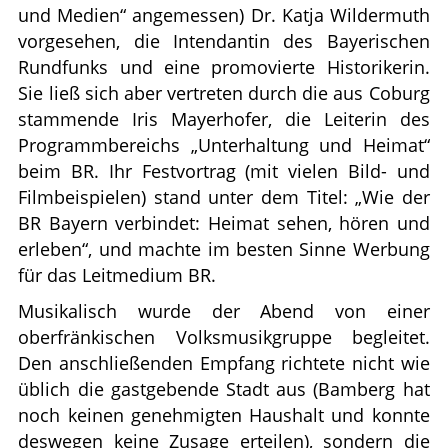
und Medien“ angemessen) Dr. Katja Wildermuth
vorgesehen, die Intendantin des Bayerischen
Rundfunks und eine promovierte Historikerin.
Sie ließ sich aber vertreten durch die aus Coburg
stammende Iris Mayerhofer, die Leiterin des
Programmbereichs „Unterhaltung und Heimat“
beim BR. Ihr Festvortrag (mit vielen Bild- und
Filmbeispielen) stand unter dem Titel: „Wie der
BR Bayern verbindet: Heimat sehen, hören und
erleben“, und machte im besten Sinne Werbung
für das Leitmedium BR.
Musikalisch wurde der Abend von einer
oberfränkischen Volksmusikgruppe begleitet.
Den anschließenden Empfang richtete nicht wie
üblich die gastgebende Stadt aus (Bamberg hat
noch keinen genehmigten Haushalt und konnte
deswegen keine Zusage erteilen), sondern die