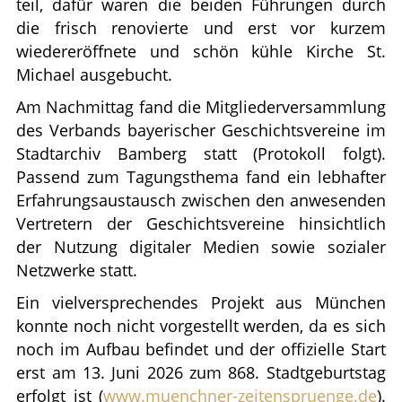
teil, dafür waren die beiden Führungen durch
die frisch renovierte und erst vor kurzem
wiedereröffnete und schön kühle Kirche St.
Michael ausgebucht.
Am Nachmittag fand die Mitgliederversammlung
des Verbands bayerischer Geschichtsvereine im
Stadtarchiv Bamberg statt (Protokoll folgt).
Passend zum Tagungsthema fand ein lebhafter
Erfahrungsaustausch zwischen den anwesenden
Vertretern der Geschichtsvereine hinsichtlich
der Nutzung digitaler Medien sowie sozialer
Netzwerke statt.
Ein vielversprechendes Projekt aus München
konnte noch nicht vorgestellt werden, da es sich
noch im Aufbau befindet und der offizielle Start
erst am 13. Juni 2026 zum 868. Stadtgeburtstag
erfolgt ist (
www.muenchner-zeitenspruenge.de
).