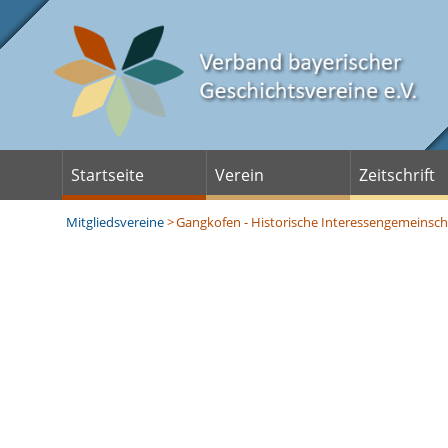
Startseite
Verein
Zeitschrift
Mitgliedsvereine
>
Gangkofen - Historische Interessengemeinscha