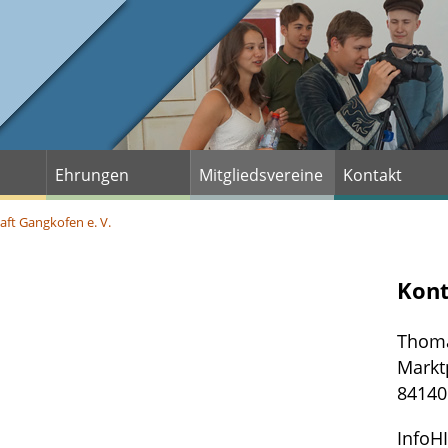
Ehrungen
Mitgliedsvereine
Kontakt
ft Gangkofen e. V.
Kon
Thoma
Markt
84140
InfoH