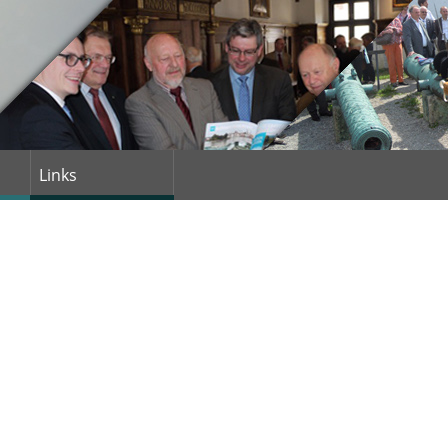
Links