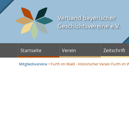
Startseite
Verein
Zeitschrift
Mitgliedsvereine
>
Furth im Wald - Historischer Verein Furth i