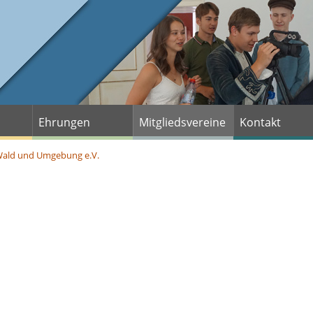
Ehrungen
Mitgliedsvereine
Kontakt
m Wald und Umgebung e.V.